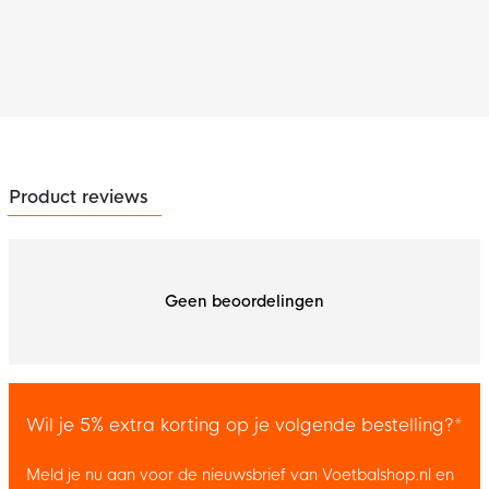
Product reviews
Geen beoordelingen
Wil je 5% extra korting op je volgende bestelling?*
Meld je nu aan voor de nieuwsbrief van Voetbalshop.nl en