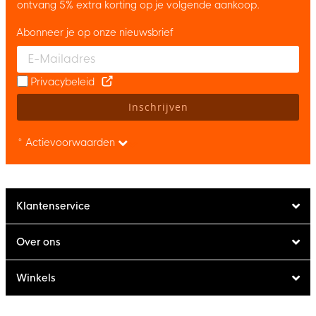
ontvang 5% extra korting op je volgende aankoop.
Abonneer je op onze nieuwsbrief
Enter your email and accept the privacy policy to subscribe to 
Privacybeleid
Inschrijven
* Actievoorwaarden
Klantenservice
Over ons
Winkels