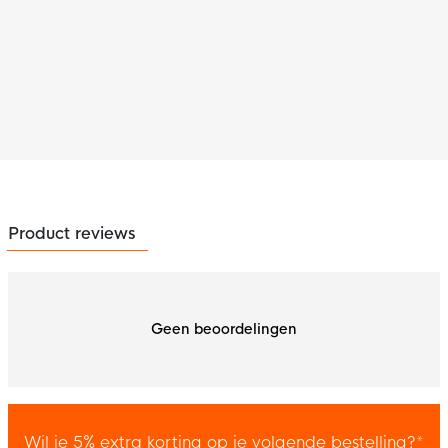
Product reviews
Geen beoordelingen
Wil je 5% extra korting op je volgende bestelling?*