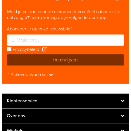
Meld je nu aan voor de nieuwsbrief van Voetbalshop.nl en
ontvang 5% extra korting op je volgende aankoop.
Abonneer je op onze nieuwsbrief
Enter your email and accept the privacy policy to subscribe to 
Privacybeleid
Inschrijven
* Actievoorwaarden
Klantenservice
Over ons
Winkels