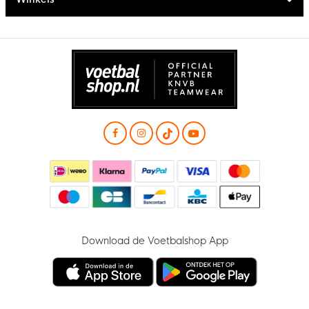
Download de Voetbalshop App