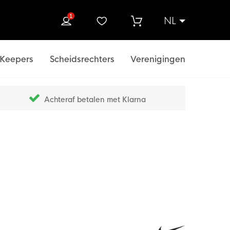
1
NL
ek
Keepers
Scheidsrechters
Verenigingen
Achteraf betalen met Klarna