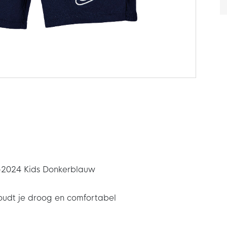
3-2024 Kids Donkerblauw
oudt je droog en comfortabel