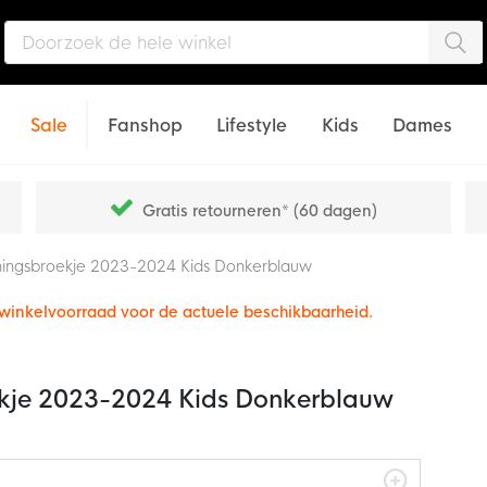
Zo
Sale
Fanshop
Lifestyle
Kids
Dames
Gratis retourneren* (60 dagen)
ningsbroekje 2023-2024 Kids Donkerblauw
e winkelvoorraad voor de actuele beschikbaarheid.
ekje 2023-2024 Kids Donkerblauw