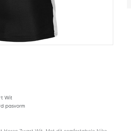
rt Wit
ard pasvorm