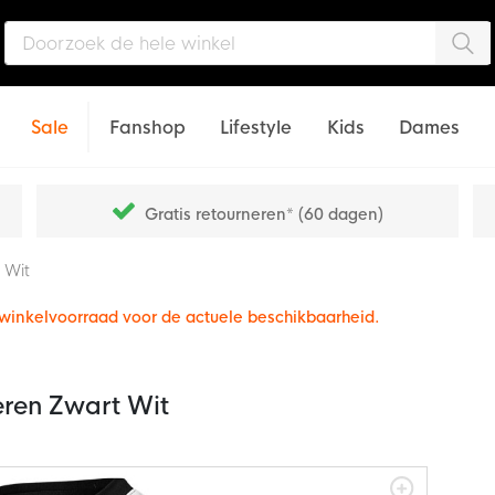
Zo
Sale
Fanshop
Lifestyle
Kids
Dames
Gratis retourneren* (60 dagen)
 Wit
e winkelvoorraad voor de actuele beschikbaarheid.
eren Zwart Wit