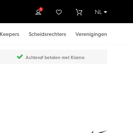
1
NL
ek
Keepers
Scheidsrechters
Verenigingen
Achteraf betalen met Klarna