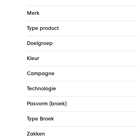
Meer
Merk
informatie
Type product
Doelgroep
Kleur
Campagne
Technologie
Pasvorm (broek)
Type Broek
Zakken