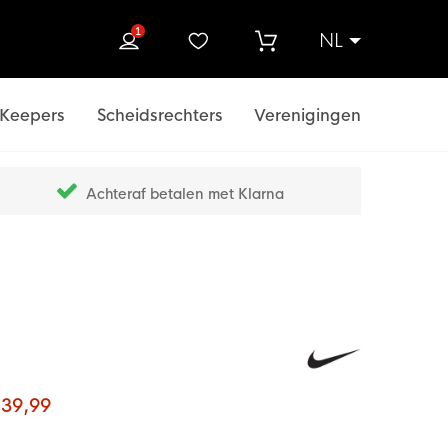
1
NL
ek
Keepers
Scheidsrechters
Verenigingen
Achteraf betalen met Klarna
 39,99