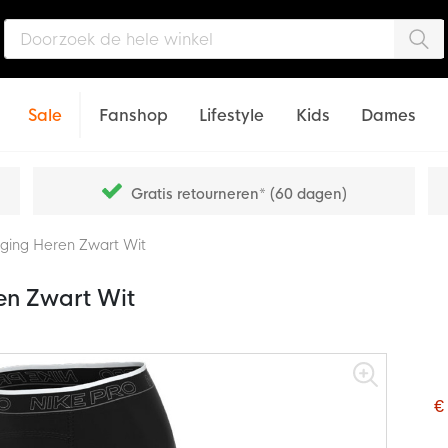
Zo
Sale
Fanshop
Lifestyle
Kids
Dames
Gratis retourneren* (60 dagen)
ging Heren Zwart Wit
en Zwart Wit
€