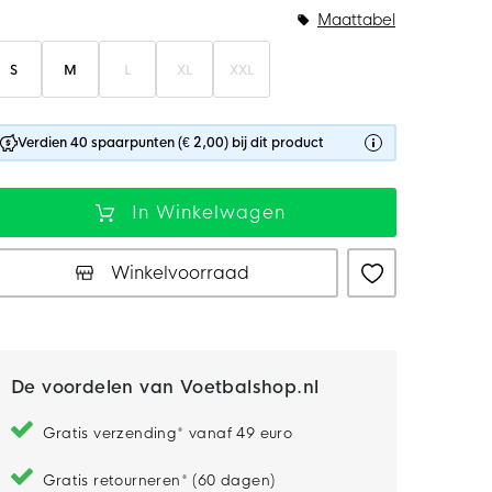
Maattabel
S
M
L
XL
XXL
Verdien 40 spaarpunten (€ 2,00) bij dit product
In Winkelwagen
Winkelvoorraad
De voordelen van Voetbalshop.nl
Gratis verzending* vanaf 49 euro
Gratis retourneren* (60 dagen)