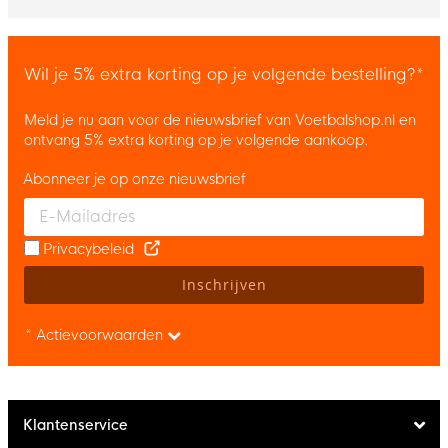
Wil je 5% extra korting op je volgende bestelling?*
Meld je nu aan voor de nieuwsbrief van Voetbalshop.nl en
ontvang 5% extra korting op je volgende aankoop.
Abonneer je op onze nieuwsbrief
Enter your email and accept the privacy policy to subscribe to 
Privacybeleid
Inschrijven
* Actievoorwaarden
Klantenservice