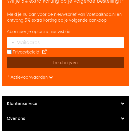
Wil je 5% extra korting op je volgende bestelling?*
Meld je nu aan voor de nieuwsbrief van Voetbalshop.nl en
ontvang 5% extra korting op je volgende aankoop.
Abonneer je op onze nieuwsbrief
Enter your email and accept the privacy policy to subscribe to 
Privacybeleid
Inschrijven
* Actievoorwaarden
Klantenservice
Over ons