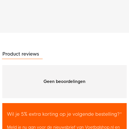
Product reviews
Geen beoordelingen
Wil je 5% extra korting op je volgende bestelling?*
Meld je nu aan voor de nieuwsbrief van Voetbalshop.nl en