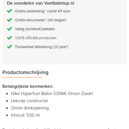
De voordelen van Voetbalshop.nl
Gratis verzending* vanaf 49 euro
Gratis retourneren* (60 dagen)
Veilig (achteraf) betalen
100% officiële producten
Thuiswinkel Waarborg (10 jaar!)
Productomschrijving
Belangrijkste kenmerken:
Nike Hyperfuel Bidon 530ML Groen Zwart
Lekvrije constructie
Grote drinkopening
Inhoud: 530 ml