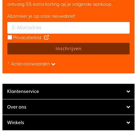
ontvang 5% extra korting op je volgende aankoop.
Abonneer je op onze nieuwsbrief
Enter your email and accept the privacy policy to subscribe to 
Privacybeleid
Inschrijven
* Actievoorwaarden
Klantenservice
Over ons
Winkels