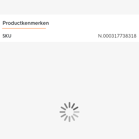
Productkenmerken
SKU
N.000317738318