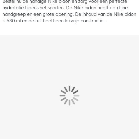
Bestel nu de handige Nike bidon en zorg voor een perfecte
hydratatie tijdens het sporten. De Nike bidon heeft een fijne
handgreep en een grote opening. De inhoud van de Nike bidon
is 530 ml en de tuit heeft een lekvrije constructie.