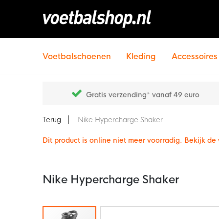
Voetbalschoenen
Kleding
Accessoires
Gratis verzending* vanaf 49 euro
Terug
Nike Hypercharge Shaker
Dit product is online niet meer voorradig. Bekijk d
Nike Hypercharge Shaker
Ga
naar