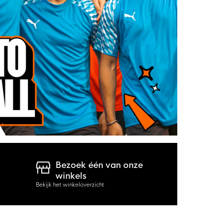
Bezoek één van onze
winkels
Bekijk het winkeloverzicht