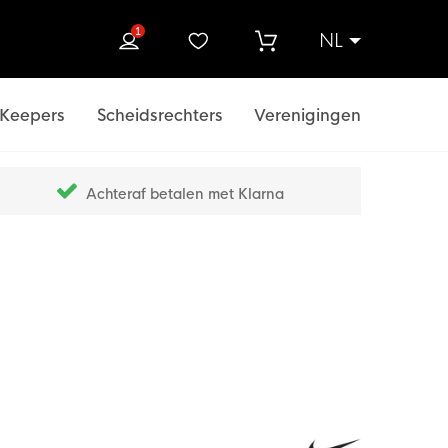
1
NL
ek
Keepers
Scheidsrechters
Verenigingen
Achteraf betalen met Klarna