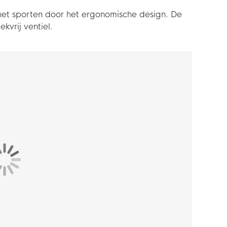
het sporten door het ergonomische design. De
kvrij ventiel.