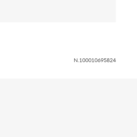
N.100010695824