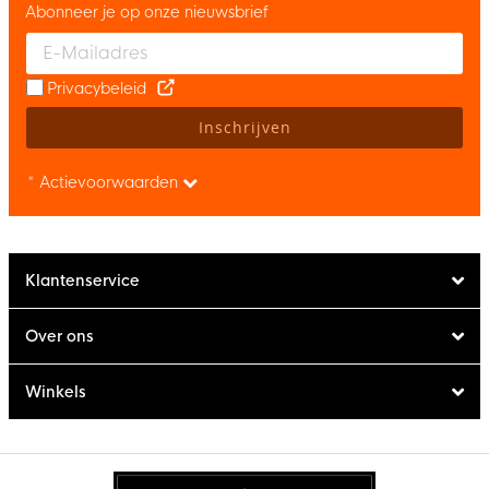
Abonneer je op onze nieuwsbrief
Enter your email and accept the privacy policy to subscribe to 
Privacybeleid
Inschrijven
* Actievoorwaarden
Klantenservice
Over ons
Winkels