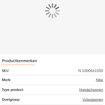
Productkenmerken
SKU
N.1000661050
Meer
Nike
informatie
Handschoenen
Volwassenen