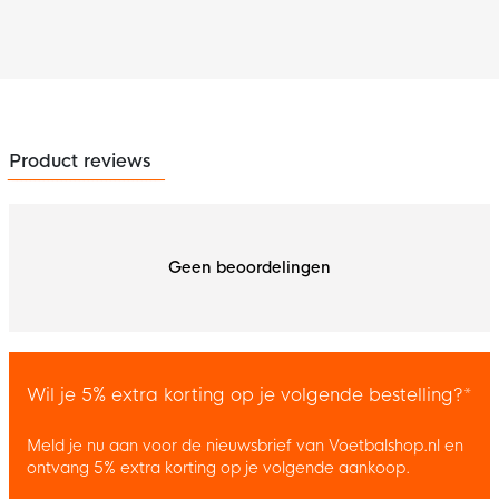
Product reviews
Geen beoordelingen
Wil je 5% extra korting op je volgende bestelling?*
Meld je nu aan voor de nieuwsbrief van Voetbalshop.nl en
ontvang 5% extra korting op je volgende aankoop.