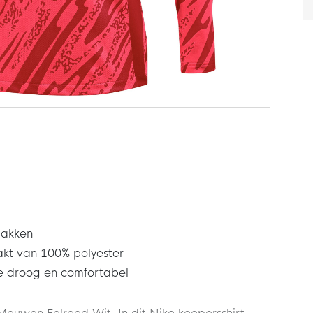
lakken
akt van 100% polyester
je droog en comfortabel