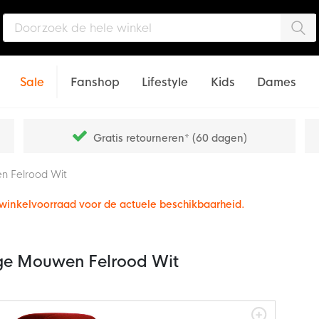
Zo
Sale
Fanshop
Lifestyle
Kids
Dames
Gratis retourneren* (60 dagen)
n Felrood Wit
e winkelvoorraad voor de actuele beschikbaarheid.
nge Mouwen Felrood Wit