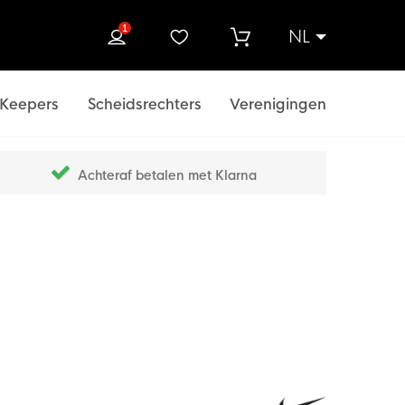
1
NL
ek
Keepers
Scheidsrechters
Verenigingen
Achteraf betalen met Klarna