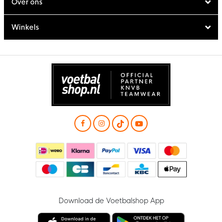
Over ons
Winkels
Download de Voetbalshop App