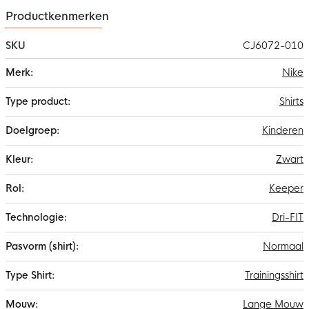
Productkenmerken
SKU
CJ6072-010
Meer
Nike
informatie
Shirts
Kinderen
Zwart
Keeper
Dri-FIT
Normaal
Trainingsshirt
Lange Mouw