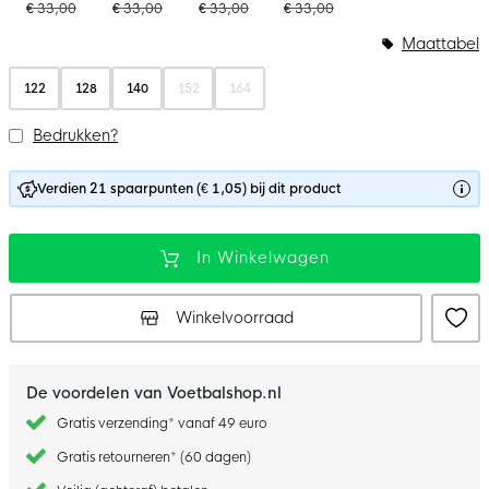
€ 33,00
€ 33,00
€ 33,00
€ 33,00
Maattabel
122
128
140
152
164
Bedrukken?
Verdien 21 spaarpunten (€ 1,05) bij dit product
In Winkelwagen
Winkelvoorraad
De voordelen van Voetbalshop.nl
Gratis verzending* vanaf 49 euro
Gratis retourneren* (60 dagen)