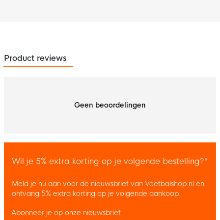
Product reviews
Geen beoordelingen
Wil je 5% extra korting op je volgende bestelling?*
Meld je nu aan voor de nieuwsbrief van Voetbalshop.nl en
ontvang 5% extra korting op je volgende aankoop.
Abonneer je op onze nieuwsbrief