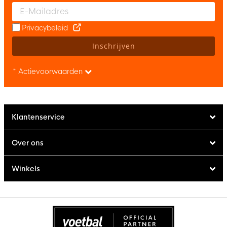
Enter your email and accept the privacy policy to subscribe to 
Privacybeleid
Inschrijven
* Actievoorwaarden
Klantenservice
Over ons
Winkels