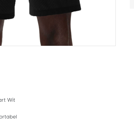
art Wit
ortabel