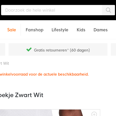
Zo
Sale
Fanshop
Lifestyle
Kids
Dames
Gratis retourneren* (60 dagen)
rt Wit
e winkelvoorraad voor de actuele beschikbaarheid.
roekje Zwart Wit