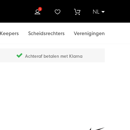
1
NL
ek
Keepers
Scheidsrechters
Verenigingen
Achteraf betalen met Klarna