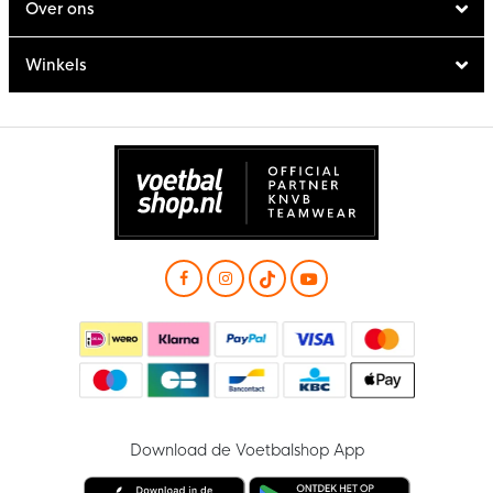
Over ons
Winkels
Download de Voetbalshop App