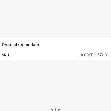
Productkenmerken
SKU
0000KE1157UB1