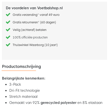
De voordelen van Voetbalshop.nl
Gratis verzending* vanaf 49 euro
Gratis retourneren* (60 dagen)
Veilig (achteraf) betalen
100% officiële producten
Thuiswinkel Waarborg (10 jaar!)
Productomschrijving
Belangrijkste kenmerken:
3-Pack
Dri-Fit technologie
Stretch materiaal
Gemaakt van 92%
gerecycled polyester
en 8% elastaan