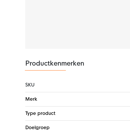
Productkenmerken
SKU
Meer
Merk
informatie
Type product
Doelgroep