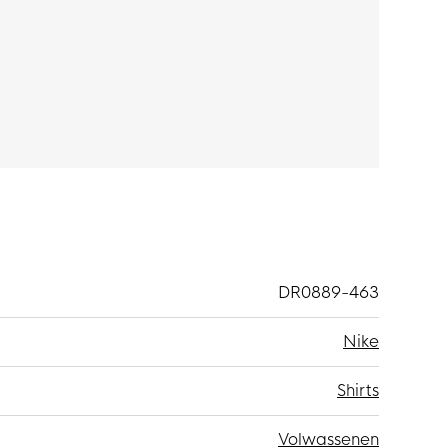
DR0889-463
Nike
Shirts
Volwassenen