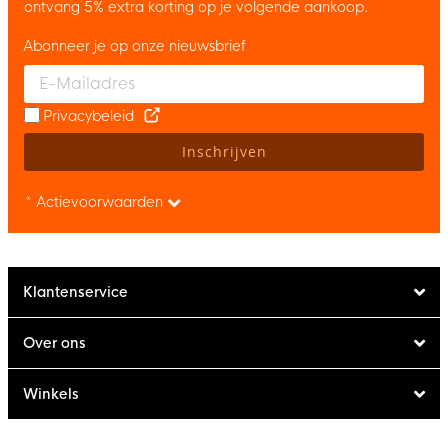
ontvang 5% extra korting op je volgende aankoop.
Abonneer je op onze nieuwsbrief
Enter your email and accept the privacy policy to subscribe to 
Privacybeleid
Inschrijven
* Actievoorwaarden
Klantenservice
Over ons
Winkels