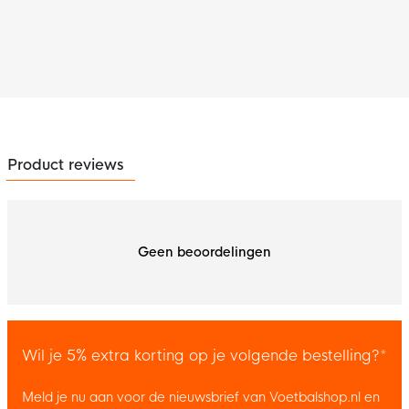
Product reviews
Geen beoordelingen
Wil je 5% extra korting op je volgende bestelling?*
Meld je nu aan voor de nieuwsbrief van Voetbalshop.nl en