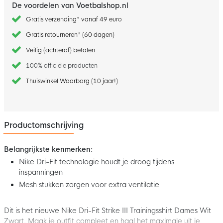
De voordelen van Voetbalshop.nl
Gratis verzending* vanaf 49 euro
Gratis retourneren* (60 dagen)
Veilig (achteraf) betalen
100% officiële producten
Thuiswinkel Waarborg (10 jaar!)
Productomschrijving
Belangrijkste kenmerken:
Nike Dri-Fit technologie houdt je droog tijdens
inspanningen
Mesh stukken zorgen voor extra ventilatie
Dit is het nieuwe Nike Dri-Fit Strike III Trainingsshirt Dames Wit
Zwart. Maak je outfit compleet en haal het maximale uit je