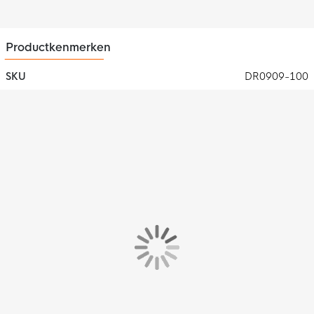
Productkenmerken
SKU
DR0909-100