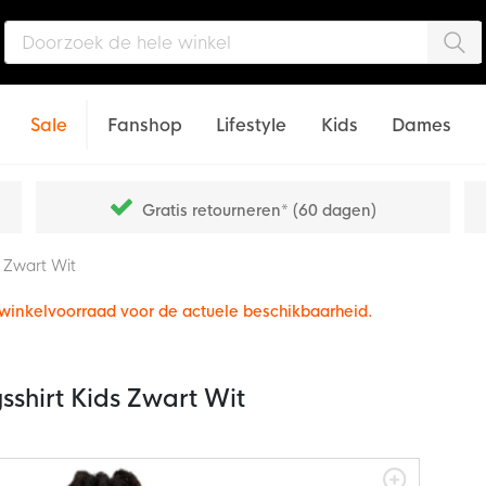
Zo
Sale
Fanshop
Lifestyle
Kids
Dames
Gratis retourneren* (60 dagen)
s Zwart Wit
e winkelvoorraad voor de actuele beschikbaarheid.
gsshirt Kids Zwart Wit