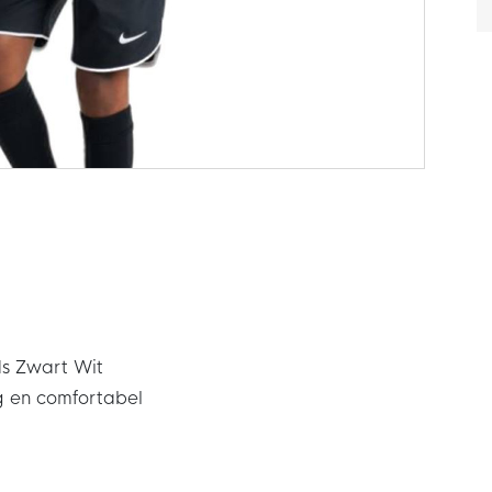
ids Zwart Wit
g en comfortabel