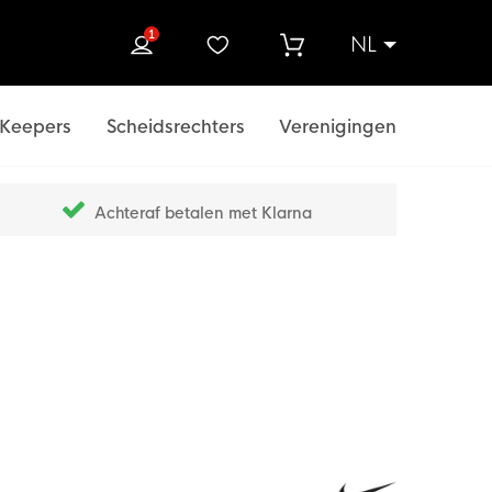
1
NL
ek
Keepers
Scheidsrechters
Verenigingen
Achteraf betalen met Klarna