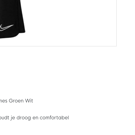
mes Groen Wit
oudt je droog en comfortabel