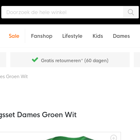
Zo
Sale
Fanshop
Lifestyle
Kids
Dames
Gratis retourneren* (60 dagen)
mes Groen Wit
ngsset Dames Groen Wit