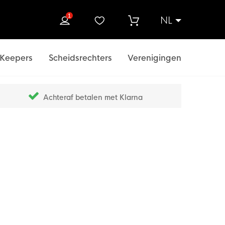
1
NL
ek
Keepers
Scheidsrechters
Verenigingen
Achteraf betalen met Klarna