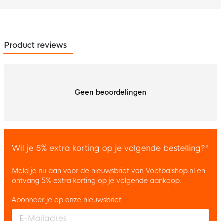
Product reviews
Geen beoordelingen
Wil je 5% extra korting op je volgende bestelling?*
Meld je nu aan voor de nieuwsbrief van Voetbalshop.nl en
ontvang 5% extra korting op je volgende aankoop.
Abonneer je op onze nieuwsbrief
Enter your email and accept the privacy policy to subscribe to 