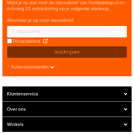
Meld je nu aan voor de nieuwsbrief van Voetbalshop.nl en
ontvang 5% extra korting op je volgende aankoop.
Abonneer je op onze nieuwsbrief
Enter your email and accept the privacy policy to subscribe to 
Privacybeleid
Inschrijven
* Actievoorwaarden
Klantenservice
Over ons
Winkels