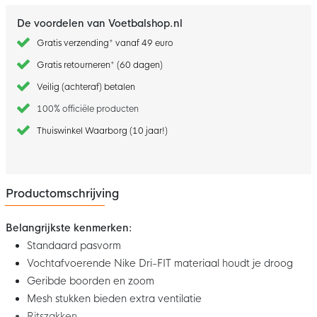
De voordelen van Voetbalshop.nl
Gratis verzending* vanaf 49 euro
Gratis retourneren* (60 dagen)
Veilig (achteraf) betalen
100% officiële producten
Thuiswinkel Waarborg (10 jaar!)
Productomschrijving
Belangrijkste kenmerken:
Standaard pasvorm
Vochtafvoerende Nike Dri-FIT materiaal houdt je droog
Geribde boorden en zoom
Mesh stukken bieden extra ventilatie
Ritszakken