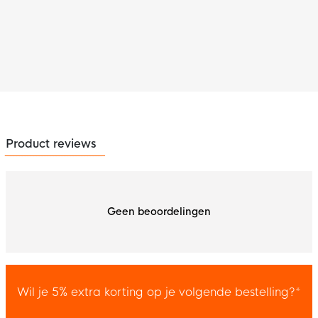
Product reviews
Geen beoordelingen
Wil je 5% extra korting op je volgende bestelling?*