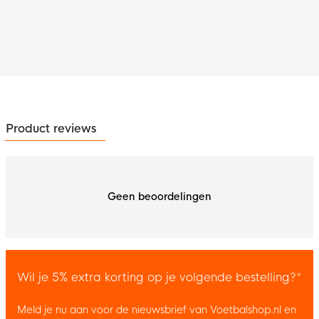
Product reviews
Geen beoordelingen
Wil je 5% extra korting op je volgende bestelling?*
Meld je nu aan voor de nieuwsbrief van Voetbalshop.nl en