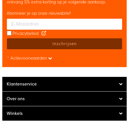
ontvang 5% extra korting op je volgende aankoop.
Abonneer je op onze nieuwsbrief
Enter your email and accept the privacy policy to subscribe to 
Privacybeleid
Inschrijven
* Actievoorwaarden
Klantenservice
Over ons
Winkels