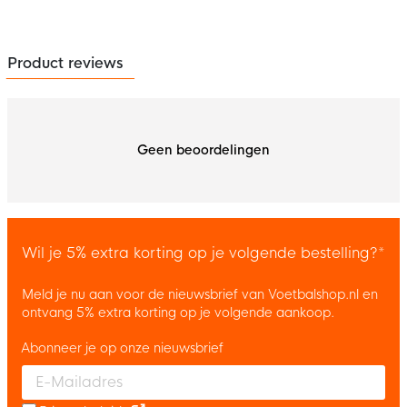
Product reviews
Geen beoordelingen
Wil je 5% extra korting op je volgende bestelling?*
Meld je nu aan voor de nieuwsbrief van Voetbalshop.nl en
ontvang 5% extra korting op je volgende aankoop.
Abonneer je op onze nieuwsbrief
Enter your email and accept the privacy policy to subscribe to 