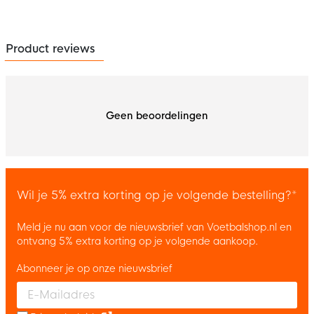
Product reviews
Geen beoordelingen
Wil je 5% extra korting op je volgende bestelling?*
Meld je nu aan voor de nieuwsbrief van Voetbalshop.nl en
ontvang 5% extra korting op je volgende aankoop.
Abonneer je op onze nieuwsbrief
Enter your email and accept the privacy policy to subscribe to 