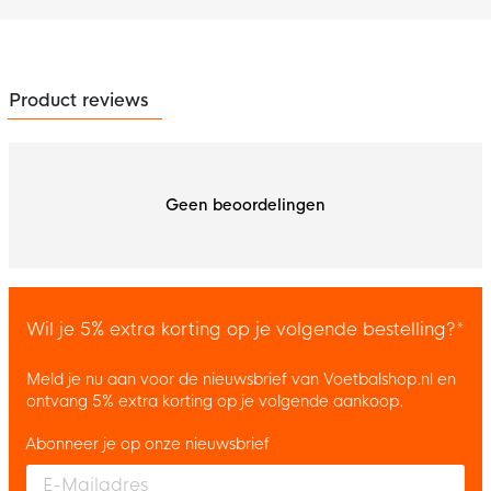
Product reviews
Geen beoordelingen
Wil je 5% extra korting op je volgende bestelling?*
Meld je nu aan voor de nieuwsbrief van Voetbalshop.nl en
ontvang 5% extra korting op je volgende aankoop.
Abonneer je op onze nieuwsbrief
Enter your email and accept the privacy policy to subscribe to 