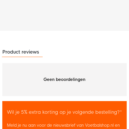
Product reviews
Geen beoordelingen
Wil je 5% extra korting op je volgende bestelling?*
Meld je nu aan voor de nieuwsbrief van Voetbalshop.nl en