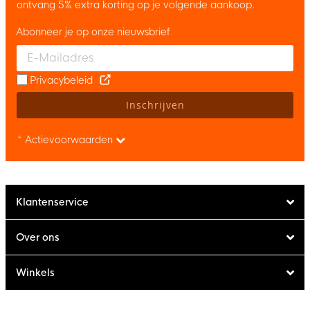
ontvang 5% extra korting op je volgende aankoop.
Abonneer je op onze nieuwsbrief
Enter your email and accept the privacy policy to subscribe to 
Privacybeleid
Inschrijven
* Actievoorwaarden
Klantenservice
Over ons
Winkels