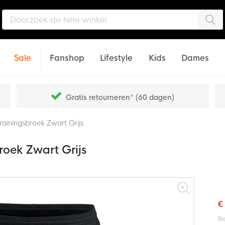
Zo
Sale
Fanshop
Lifestyle
Kids
Dames
Gratis retourneren* (60 dagen)
ainingsbroek Zwart Grijs
oek Zwart Grijs
€
Be