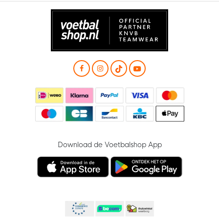
Download de Voetbalshop App