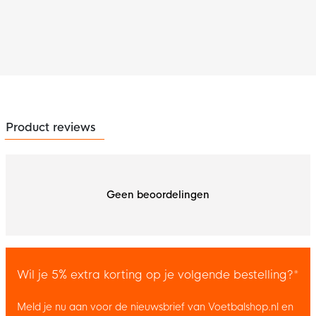
Product reviews
Geen beoordelingen
Wil je 5% extra korting op je volgende bestelling?*
Meld je nu aan voor de nieuwsbrief van Voetbalshop.nl en