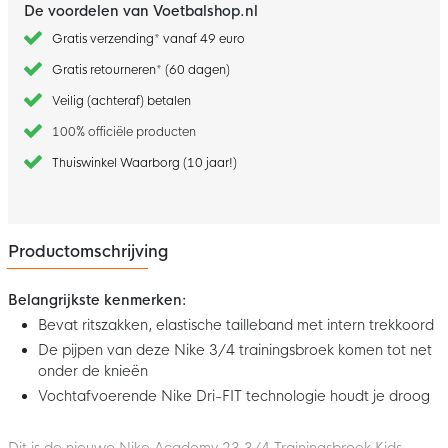
De voordelen van Voetbalshop.nl
Gratis verzending* vanaf 49 euro
Gratis retourneren* (60 dagen)
Veilig (achteraf) betalen
100% officiële producten
Thuiswinkel Waarborg (10 jaar!)
Productomschrijving
Belangrijkste kenmerken:
Bevat ritszakken, elastische tailleband met intern trekkoord
De pijpen van deze Nike 3/4 trainingsbroek komen tot net
onder de knieën
Vochtafvoerende Nike Dri-FIT technologie houdt je droog
Dit is de nieuwe Nike Academy 23 3/4 Trainingsbroek Kids