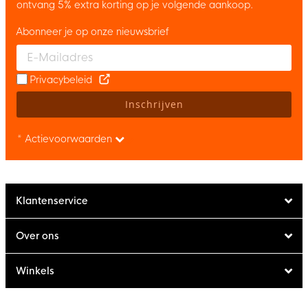
ontvang 5% extra korting op je volgende aankoop.
Abonneer je op onze nieuwsbrief
Enter your email and accept the privacy policy to subscribe to 
Privacybeleid
Inschrijven
* Actievoorwaarden
Klantenservice
Over ons
Winkels