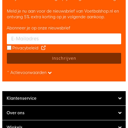
Meld je nu aan voor de nieuwsbrief van Voetbalshop.nl en
ontvang 5% extra korting op je volgende aankoop.
Abonneer je op onze nieuwsbrief
Enter your email and accept the privacy policy to subscribe to 
Privacybeleid
Inschrijven
* Actievoorwaarden
Klantenservice
Over ons
Winkels