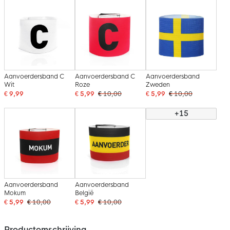
Aanvoerdersband C
Aanvoerdersband C
Aanvoerdersband
Wit
Roze
Zweden
€ 9,99
€ 5,99
€ 10,00
€ 5,99
€ 10,00
+15
Aanvoerdersband
Aanvoerdersband
Mokum
België
€ 5,99
€ 10,00
€ 5,99
€ 10,00
Productomschrijving