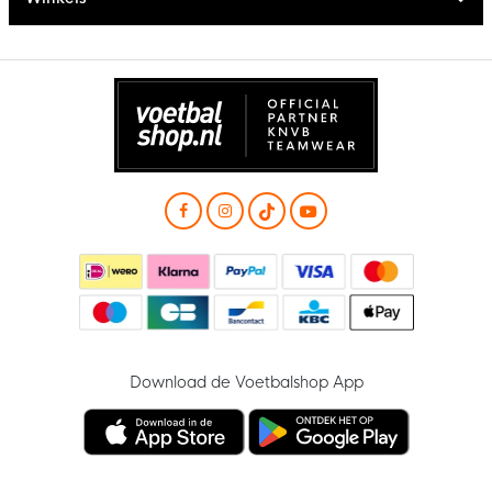
Download de Voetbalshop App