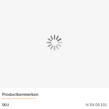
Productkenmerken
SKU
N.SN.05.101