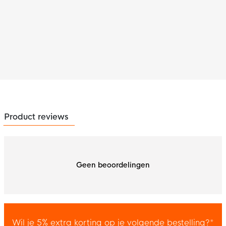
Product reviews
Geen beoordelingen
Wil je 5% extra korting op je volgende bestelling?*