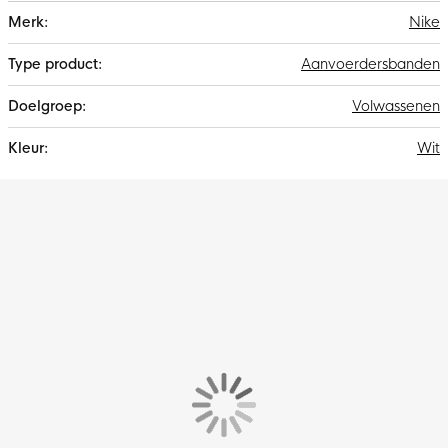
Meer
Nike
informatie
Aanvoerdersbanden
Volwassenen
Wit