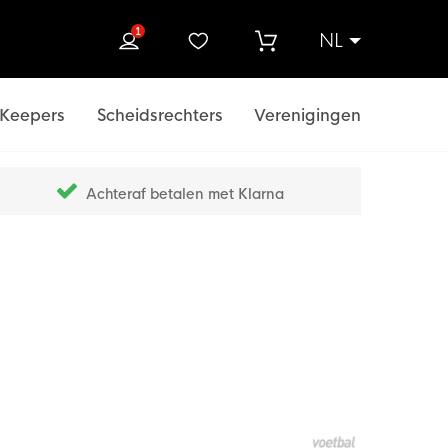
1
NL
ek
Keepers
Scheidsrechters
Verenigingen
Achteraf betalen met Klarna