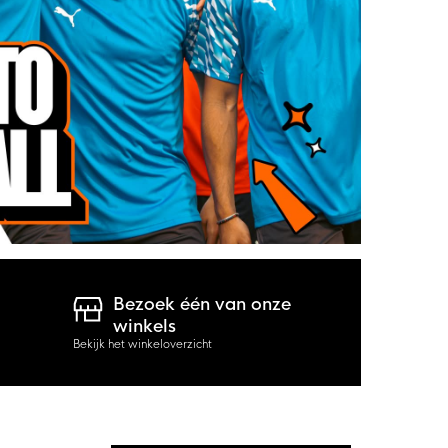
Bezoek één van onze
winkels
Bekijk het winkeloverzicht