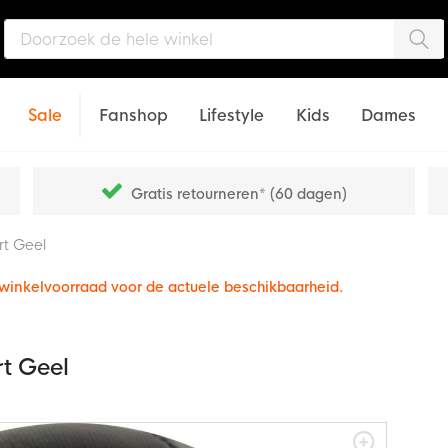
Zo
Sale
Fanshop
Lifestyle
Kids
Dames
Gratis retourneren* (60 dagen)
t Geel
e winkelvoorraad voor de actuele beschikbaarheid.
t Geel