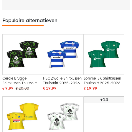
Populaire alternatieven
Cercle Brugge
PEC Zwolle Shirtkussen
Lommel SK Shirtkussen
Shirtkussen Thuisshirt
Thuisshirt 2025-2026
Thuisshirt 2025-2026
2025-2026
€ 9,99
€ 20,00
€ 19,99
€ 19,99
+14