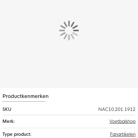
Productkenmerken
SKU
NAC10.201.1912
Meer
Voetbalshop
informatie
Fanartikelen