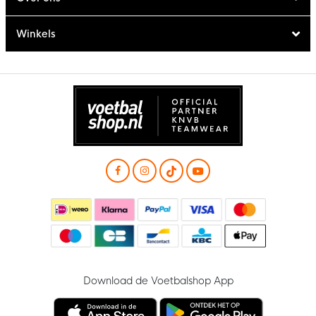
Winkels
Download de Voetbalshop App