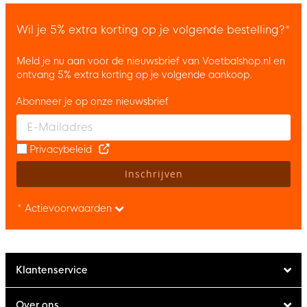
Wil je 5% extra korting op je volgende bestelling?*
Meld je nu aan voor de nieuwsbrief van Voetbalshop.nl en
ontvang 5% extra korting op je volgende aankoop.
Abonneer je op onze nieuwsbrief
Enter your email and accept the privacy policy to subscribe to 
Privacybeleid
Inschrijven
* Actievoorwaarden
Klantenservice
Over ons