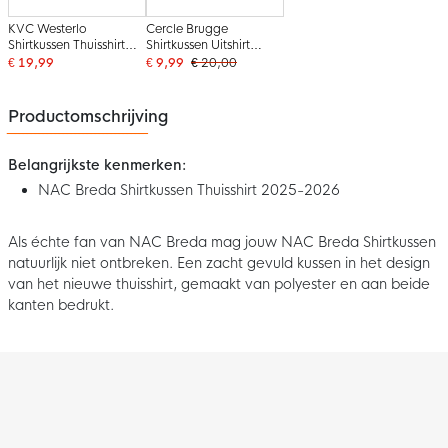
KVC Westerlo
Cercle Brugge
Shirtkussen Thuisshirt
Shirtkussen Uitshirt
2025-2026
2025-2026
€ 19,99
€ 9,99
€ 20,00
Productomschrijving
Belangrijkste kenmerken:
NAC Breda Shirtkussen Thuisshirt 2025-2026
Als échte fan van NAC Breda mag jouw NAC Breda Shirtkussen
natuurlijk niet ontbreken. Een zacht gevuld kussen in het design
van het nieuwe thuisshirt, gemaakt van polyester en aan beide
kanten bedrukt.