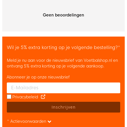
Geen beoordelingen
Wil je 5% extra korting op je volgende bestelling?*
Meld je nu aan voor de nieuwsbrief van Voetbalshop.nl en
ontvang 5% extra korting op je volgende aankoop.
Abonneer je op onze nieuwsbrief
Enter your email and accept the privacy policy to subscribe to 
Privacybeleid
Inschrijven
* Actievoorwaarden