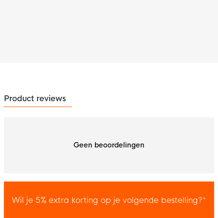
Product reviews
Geen beoordelingen
Wil je 5% extra korting op je volgende bestelling?*