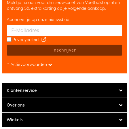
Meld je nu aan voor de nieuwsbrief van Voetbalshop.nl en
ontvang 5% extra korting op je volgende aankoop.
Abonneer je op onze nieuwsbrief
Enter your email and accept the privacy policy to subscribe to 
Privacybeleid
Inschrijven
* Actievoorwaarden
Klantenservice
Over ons
Winkels