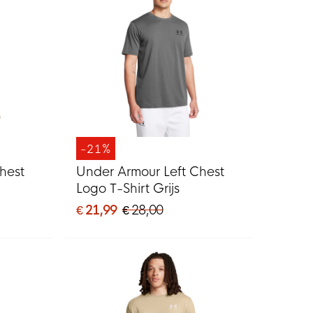
-21%
hest
Under Armour Left Chest
Logo T-Shirt Grijs
€ 21,99
€ 28,00