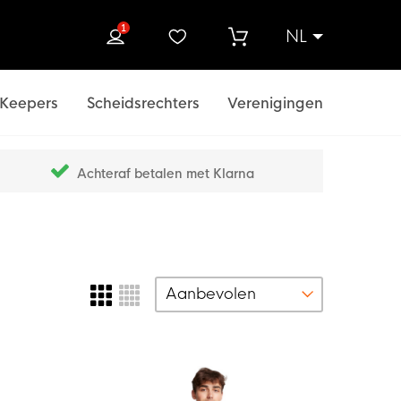
1
NL
ek
Keepers
Scheidsrechters
Verenigingen
Achteraf betalen met Klarna