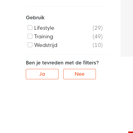
Gebruik
Lifestyle
29
Training
49
Wedstrijd
10
Ben je tevreden met de filters?
Ja
Nee