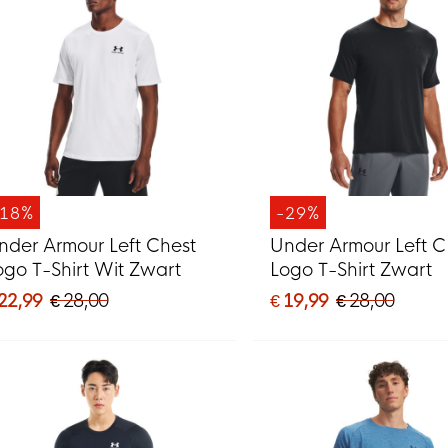
-18%
-29%
nder Armour Left Chest
Under Armour Left C
ogo T-Shirt Wit Zwart
Logo T-Shirt Zwart
 22,99
€ 28,00
€ 19,99
€ 28,00