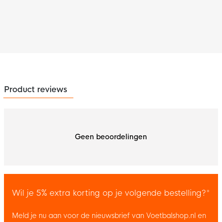
Product reviews
Geen beoordelingen
Wil je 5% extra korting op je volgende bestelling?*
Meld je nu aan voor de nieuwsbrief van Voetbalshop.nl en