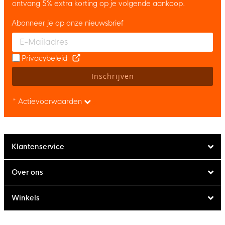
ontvang 5% extra korting op je volgende aankoop.
Abonneer je op onze nieuwsbrief
Enter your email and accept the privacy policy to subscribe to 
Privacybeleid
Inschrijven
* Actievoorwaarden
Klantenservice
Over ons
Winkels