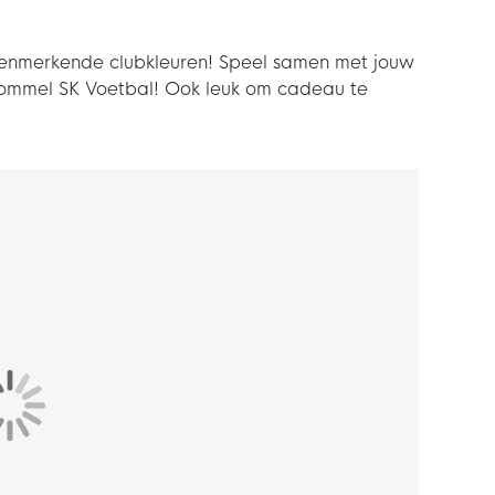
enmerkende clubkleuren! Speel samen met jouw
Lommel SK Voetbal! Ook leuk om cadeau te