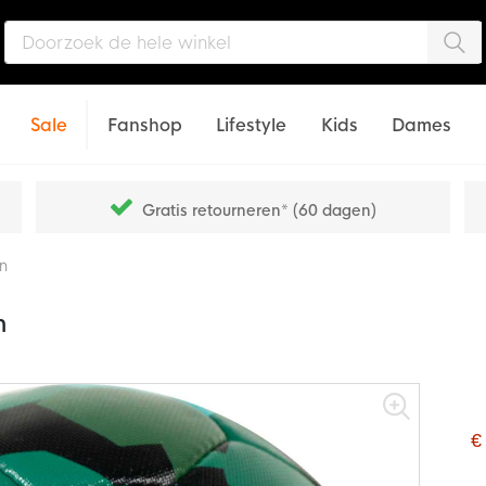
Zo
Sale
Fanshop
Lifestyle
Kids
Dames
Gratis retourneren* (60 dagen)
n
n
€