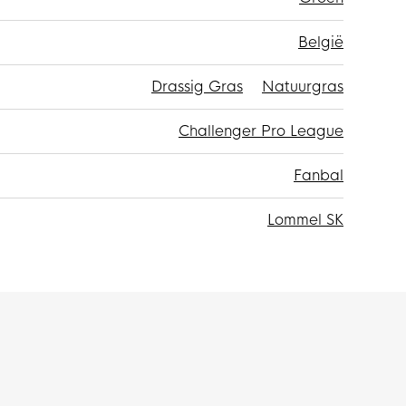
België
Drassig Gras
Natuurgras
Challenger Pro League
Fanbal
Lommel SK