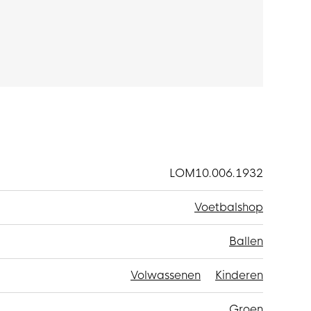
LOM10.006.1932
Voetbalshop
Ballen
Volwassenen
Kinderen
Groen