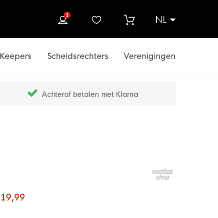
1
NL
ek
Keepers
Scheidsrechters
Verenigingen
Achteraf betalen met Klarna
 19,99