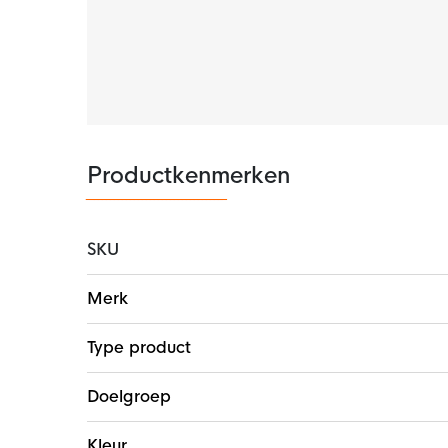
Productkenmerken
SKU
Meer
Merk
informatie
Type product
Doelgroep
Kleur