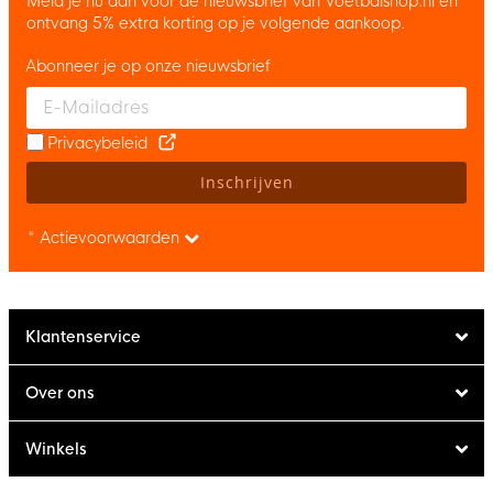
Meld je nu aan voor de nieuwsbrief van Voetbalshop.nl en
ontvang 5% extra korting op je volgende aankoop.
Abonneer je op onze nieuwsbrief
Enter your email and accept the privacy policy to subscribe to 
Privacybeleid
Inschrijven
* Actievoorwaarden
Klantenservice
Over ons
Winkels