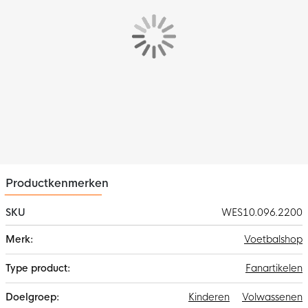
Productkenmerken
SKU
WES10.096.2200
Meer
Voetbalshop
informatie
Fanartikelen
Kinderen
Volwassenen