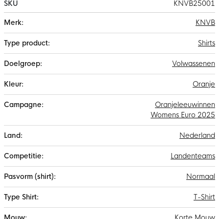
SKU
KNVB25001
Meer
KNVB
informatie
Shirts
Volwassenen
Oranje
Oranjeleeuwinnen
Womens Euro 2025
Nederland
Landenteams
Normaal
T-Shirt
Korte Mouw