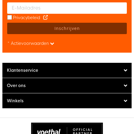
Enter your email and accept the privacy policy to subscribe to 
Privacybeleid
Inschrijven
* Actievoorwaarden
Klantenservice
Over ons
Winkels