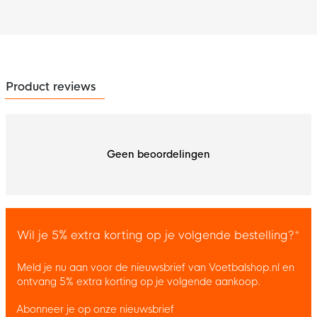
Product reviews
Geen beoordelingen
Wil je 5% extra korting op je volgende bestelling?*
Meld je nu aan voor de nieuwsbrief van Voetbalshop.nl en
ontvang 5% extra korting op je volgende aankoop.
Abonneer je op onze nieuwsbrief