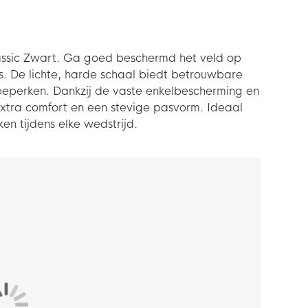
assic Zwart. Ga goed beschermd het veld op
. De lichte, harde schaal biedt betrouwbare
beperken. Dankzij de vaste enkelbescherming en
 extra comfort en een stevige pasvorm. Ideaal
en tijdens elke wedstrijd.