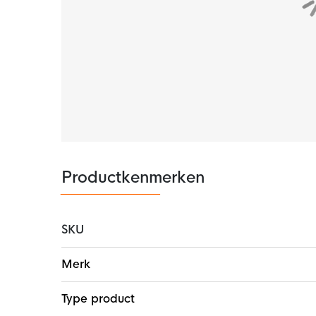
Productkenmerken
SKU
Meer
Merk
informatie
Type product