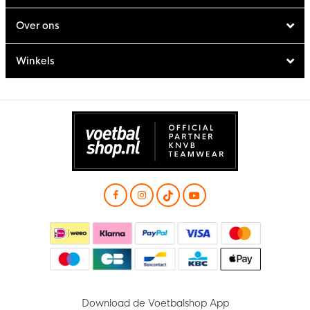
Over ons
Winkels
Download de Voetbalshop App