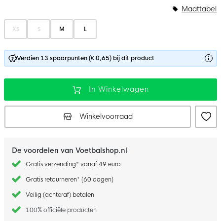
Maattabel
XS
S
M
L
Verdien 13 spaarpunten (€ 0,65) bij dit product
In Winkelwagen
Winkelvoorraad
De voordelen van Voetbalshop.nl
Gratis verzending* vanaf 49 euro
Gratis retourneren* (60 dagen)
Veilig (achteraf) betalen
100% officiële producten