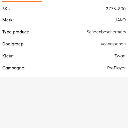
SKU
2775-800
Meer
JAKO
informatie
Scheenbeschermers
Volwassenen
Zwart
ProPlayer