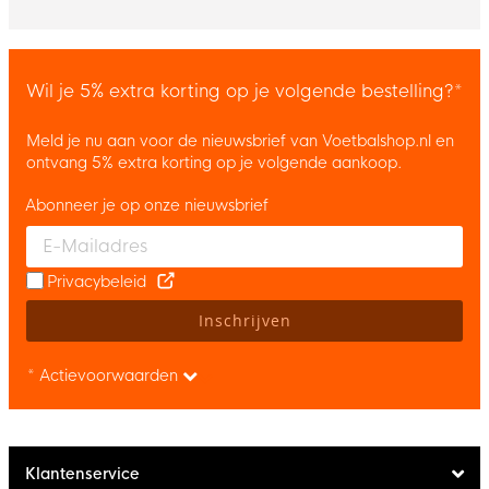
Wil je 5% extra korting op je volgende bestelling?*
Meld je nu aan voor de nieuwsbrief van Voetbalshop.nl en
ontvang 5% extra korting op je volgende aankoop.
Abonneer je op onze nieuwsbrief
Enter your email and accept the privacy policy to subscribe to 
Privacybeleid
Inschrijven
* Actievoorwaarden
Klantenservice