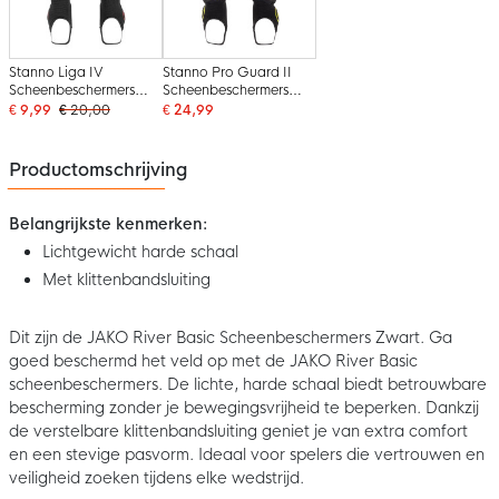
Stanno Liga IV
Stanno Pro Guard II
Scheenbeschermers
Scheenbeschermers
Zwart
Zwart Geel
€ 9,99
€ 20,00
€ 24,99
Productomschrijving
Belangrijkste kenmerken:
Lichtgewicht harde schaal
Met klittenbandsluiting
Dit zijn de JAKO River Basic Scheenbeschermers Zwart. Ga
goed beschermd het veld op met de JAKO River Basic
scheenbeschermers. De lichte, harde schaal biedt betrouwbare
bescherming zonder je bewegingsvrijheid te beperken. Dankzij
de verstelbare klittenbandsluiting geniet je van extra comfort
en een stevige pasvorm. Ideaal voor spelers die vertrouwen en
veiligheid zoeken tijdens elke wedstrijd.