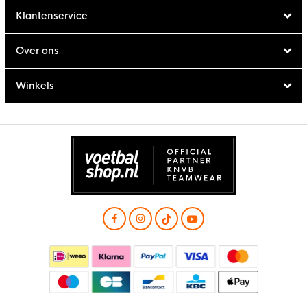
Klantenservice
Over ons
Winkels