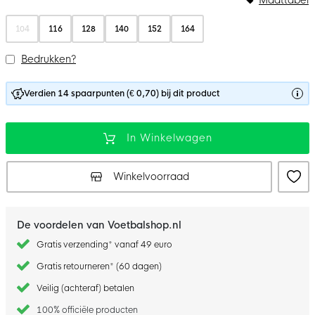
104
116
128
140
152
164
Bedrukken?
Verdien 14 spaarpunten (€ 0,70) bij dit product
In Winkelwagen
Winkelvoorraad
De voordelen van Voetbalshop.nl
Gratis verzending* vanaf 49 euro
Gratis retourneren* (60 dagen)
Veilig (achteraf) betalen
100% officiële producten