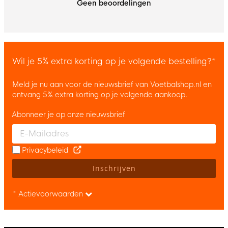
Geen beoordelingen
Wil je 5% extra korting op je volgende bestelling?*
Meld je nu aan voor de nieuwsbrief van Voetbalshop.nl en
ontvang 5% extra korting op je volgende aankoop.
Abonneer je op onze nieuwsbrief
Enter your email and accept the privacy policy to subscribe to 
Privacybeleid
Inschrijven
* Actievoorwaarden