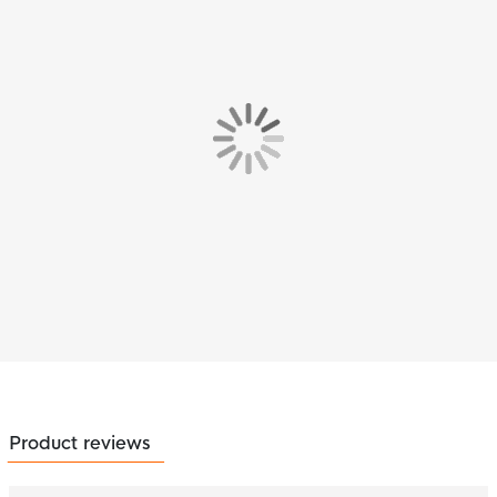
Product reviews