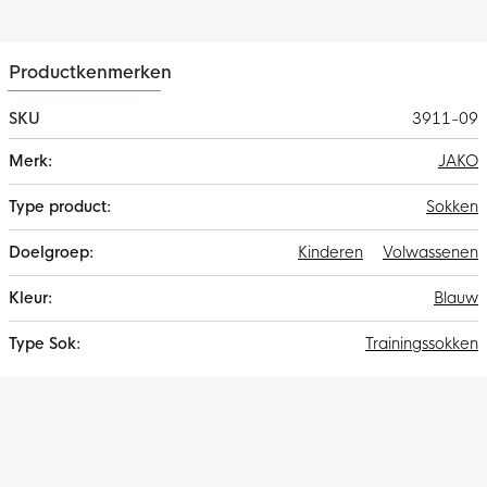
Productkenmerken
SKU
3911-09
Meer
JAKO
informatie
Sokken
Kinderen
Volwassenen
Blauw
Trainingssokken