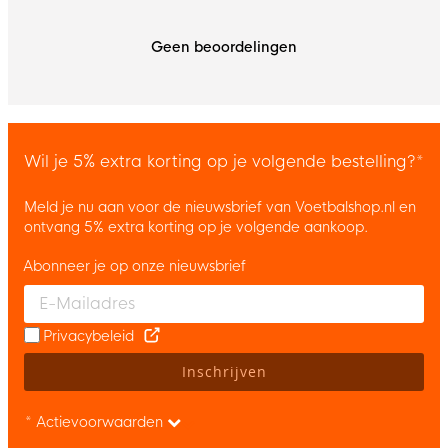
Geen beoordelingen
Wil je 5% extra korting op je volgende bestelling?*
Meld je nu aan voor de nieuwsbrief van Voetbalshop.nl en
ontvang 5% extra korting op je volgende aankoop.
Abonneer je op onze nieuwsbrief
Enter your email and accept the privacy policy to subscribe to 
Privacybeleid
Inschrijven
* Actievoorwaarden