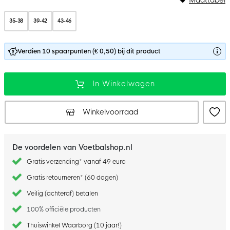
35-38
39-42
43-46
Verdien 10 spaarpunten (€ 0,50) bij dit product
In Winkelwagen
Winkelvoorraad
De voordelen van Voetbalshop.nl
Gratis verzending* vanaf 49 euro
Gratis retourneren* (60 dagen)
Veilig (achteraf) betalen
100% officiële producten
Thuiswinkel Waarborg (10 jaar!)