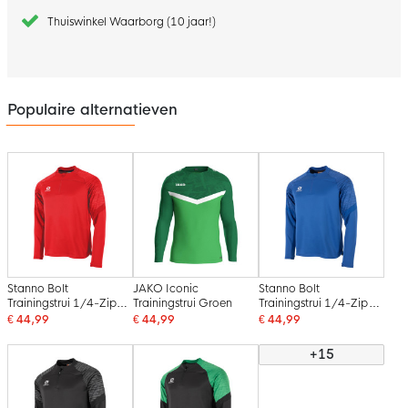
Thuiswinkel Waarborg (10 jaar!)
Populaire alternatieven
Stanno Bolt
JAKO Iconic
Stanno Bolt
Trainingstrui 1/4-Zip
Trainingstrui Groen
Trainingstrui 1/4-Zip
Rood
Blauw
€ 44,99
€ 44,99
€ 44,99
+15