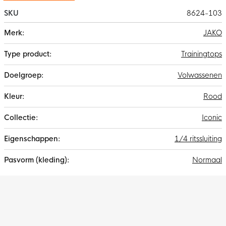
SKU
8624-103
Meer
JAKO
informatie
Trainingtops
Volwassenen
Rood
Iconic
1/4 ritssluiting
Normaal