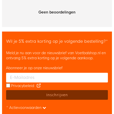
Geen beoordelingen
Wil je 5% extra korting op je volgende bestelling?*
Meld je nu aan voor de nieuwsbrief van Voetbalshop.nl en
ontvang 5% extra korting op je volgende aankoop.
Abonneer je op onze nieuwsbrief
Enter your email and accept the privacy policy to subscribe to 
Privacybeleid
Inschrijven
* Actievoorwaarden