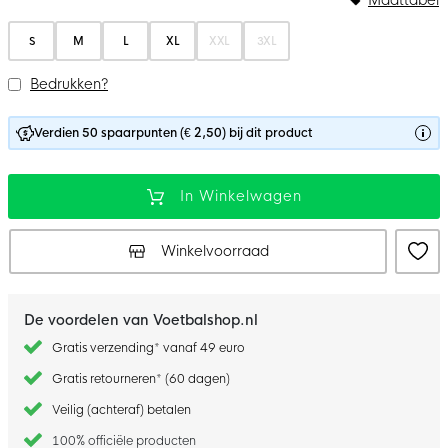
S
M
L
XL
XXL
3XL
Bedrukken?
Verdien 50 spaarpunten (€ 2,50) bij dit product
In Winkelwagen
Winkelvoorraad
De voordelen van Voetbalshop.nl
Gratis verzending* vanaf 49 euro
Gratis retourneren* (60 dagen)
Veilig (achteraf) betalen
100% officiële producten