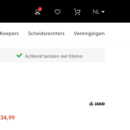
1
NL
ek
Keepers
Scheidsrechters
Verenigingen
Achteraf betalen met Klarna
 34,99