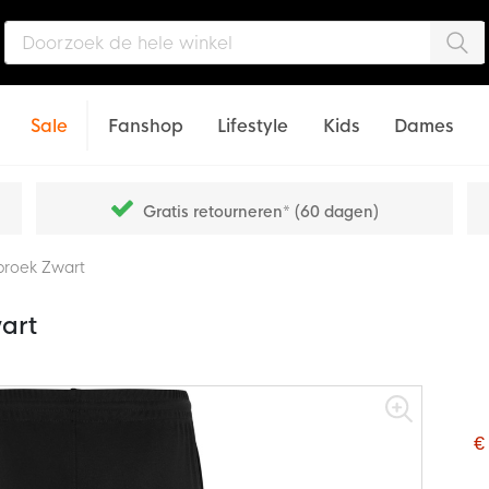
Zo
Sale
Fanshop
Lifestyle
Kids
Dames
Gratis retourneren* (60 dagen)
sbroek Zwart
art
€