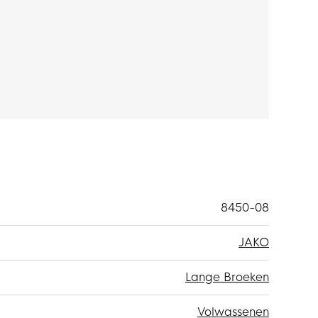
ritssluiting, handig voor het veilig meenemen
ingsbroek zitten ritsen bij de enkels, waarmee je
8450-08
JAKO
Lange Broeken
Volwassenen