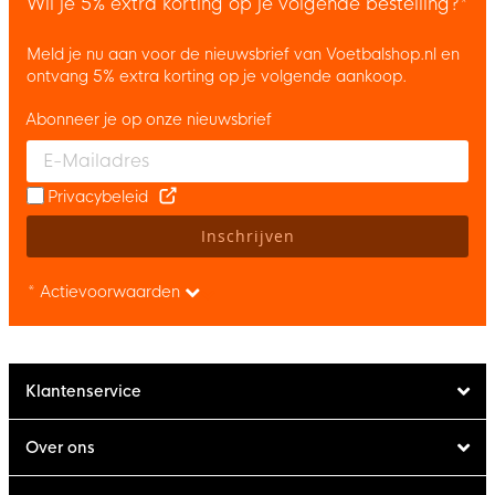
Wil je 5% extra korting op je volgende bestelling?*
Meld je nu aan voor de nieuwsbrief van Voetbalshop.nl en
ontvang 5% extra korting op je volgende aankoop.
Abonneer je op onze nieuwsbrief
Enter your email and accept the privacy policy to subscribe to 
Privacybeleid
Inschrijven
* Actievoorwaarden
Klantenservice
Over ons