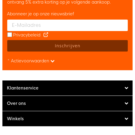
ontvang 5% extra korting op je volgende aankoop.
Abonneer je op onze nieuwsbrief
Enter your email and accept the privacy policy to subscribe to 
Privacybeleid
Inschrijven
* Actievoorwaarden
Klantenservice
Over ons
Winkels