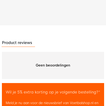
Product reviews
Geen beoordelingen
Wil je 5% extra korting op je volgende bestelling?*
Meld je nu aan voor de nieuwsbrief van Voetbalshop.nl en