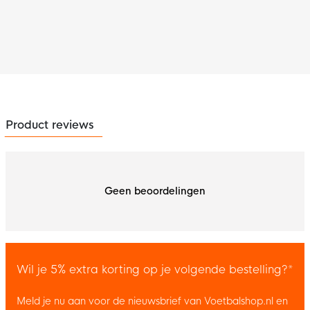
Product reviews
Geen beoordelingen
Wil je 5% extra korting op je volgende bestelling?*
Meld je nu aan voor de nieuwsbrief van Voetbalshop.nl en