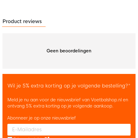
Product reviews
Geen beoordelingen
Wil je 5% extra korting op je volgende bestelling?*
Meld je nu aan voor de nieuwsbrief van Voetbalshop.nl en
ontvang 5% extra korting op je volgende aankoop.
Abonneer je op onze nieuwsbrief
Enter your email and accept the privacy policy to subscribe to 