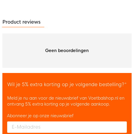
Product reviews
Geen beoordelingen
Wil je 5% extra korting op je volgende bestelling?*
Meld je nu aan voor de nieuwsbrief van Voetbalshop.nl en
ontvang 5% extra korting op je volgende aankoop.
Abonneer je op onze nieuwsbrief
Enter your email and accept the privacy policy to subscribe to 