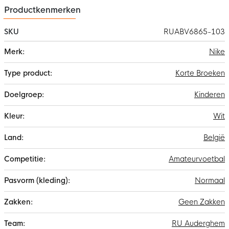
Productkenmerken
SKU
RUABV6865-103
Meer
Nike
informatie
Korte Broeken
Kinderen
Wit
België
Amateurvoetbal
Normaal
Geen Zakken
RU Auderghem