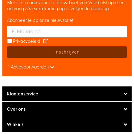
Meld je nu aan voor de nieuwsbrief van Voetbalshop.nl en
ontvang 5% extra korting op je volgende aankoop.
Abonneer je op onze nieuwsbrief
Enter your email and accept the privacy policy to subscribe to 
Privacybeleid
Inschrijven
* Actievoorwaarden
Klantenservice
Over ons
Winkels