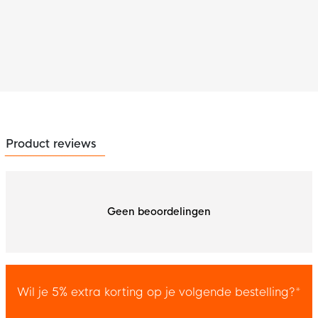
Product reviews
Geen beoordelingen
Wil je 5% extra korting op je volgende bestelling?*